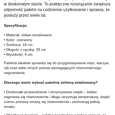
w doskonałym stanie. To praktyczne rozwiązanie zwiększa
odporność patelni na codzienne użytkowanie i sprawia, że
posłuży przez wiele lat.
Specyfikacja:
• Materiał: żeliwo emaliowane
• Kolor: czerwony
• Średnica: 16 cm
• Długość z rączką: 29 cm
• Wysokość: 4 cm
Patelnia idealnie sprawdzi się do przygotowywania mięs, warzyw,
ryb oraz wielu innych potraw wymagających równomiernego
nagrzewania.
Dlaczego warto wybrać patelnię żeliwną emaliowaną?
• Doskonałe przewodzenie i utrzymywanie ciepła – żeliwo
nagrzewa się równomiernie i długo utrzymuje temperaturę, dzięki
czemu potrawy smażą się równomiernie i zachowują pełnię
smaku.