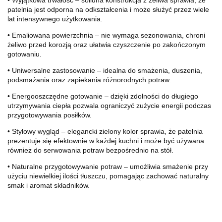
• Wyjątkowa trwałość – solidna konstrukcja z żeliwa sprawia, że
patelnia jest odporna na odkształcenia i może służyć przez wiele
lat intensywnego użytkowania.
• Emaliowana powierzchnia – nie wymaga sezonowania, chroni
żeliwo przed korozją oraz ułatwia czyszczenie po zakończonym
gotowaniu.
• Uniwersalne zastosowanie – idealna do smażenia, duszenia,
podsmażania oraz zapiekania różnorodnych potraw.
• Energooszczędne gotowanie – dzięki zdolności do długiego
utrzymywania ciepła pozwala ograniczyć zużycie energii podczas
przygotowywania posiłków.
• Stylowy wygląd – elegancki zielony kolor sprawia, że patelnia
prezentuje się efektownie w każdej kuchni i może być używana
również do serwowania potraw bezpośrednio na stół.
• Naturalne przygotowywanie potraw – umożliwia smażenie przy
użyciu niewielkiej ilości tłuszczu, pomagając zachować naturalny
smak i aromat składników.