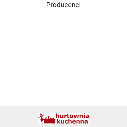
Producenci
ALPENBURG