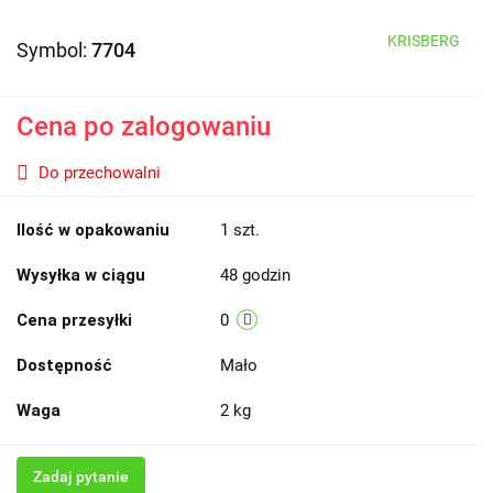
KRISBERG
Symbol:
7704
Cena po zalogowaniu
Do przechowalni
Ilość w opakowaniu
1 szt.
Wysyłka w ciągu
48 godzin
Cena przesyłki
0
Dostępność
Mało
Waga
2 kg
Zadaj pytanie