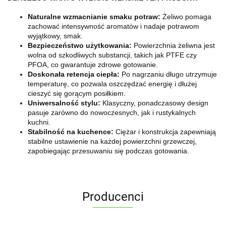
Naturalne wzmacnianie smaku potraw:
Żeliwo pomaga
zachować intensywność aromatów i nadaje potrawom
wyjątkowy, smak.
Bezpieczeństwo użytkowania:
Powierzchnia żeliwna jest
wolna od szkodliwych substancji, takich jak PTFE czy
PFOA, co gwarantuje zdrowe gotowanie.
Doskonała retencja ciepła:
Po nagrzaniu długo utrzymuje
temperaturę, co pozwala oszczędzać energię i dłużej
cieszyć się gorącym posiłkiem.
Uniwersalność stylu:
Klasyczny, ponadczasowy design
pasuje zarówno do nowoczesnych, jak i rustykalnych
kuchni.
Stabilność na kuchence:
Ciężar i konstrukcja zapewniają
stabilne ustawienie na każdej powierzchni grzewczej,
zapobiegając przesuwaniu się podczas gotowania.
Producenci