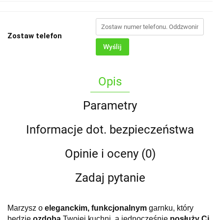
Zostaw telefon
Wyślij
Opis
Parametry
Informacje dot. bezpieczeństwa
Opinie i oceny (0)
Zadaj pytanie
Marzysz o
eleganckim, funkcjonalnym
garnku, który
będzie
ozdobą
Twojej kuchni, a jednocześnie
posłuży Ci