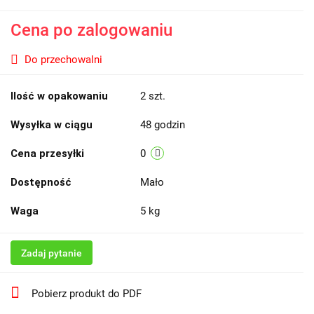
Cena po zalogowaniu
Do przechowalni
Ilość w opakowaniu
2 szt.
Wysyłka w ciągu
48 godzin
Cena przesyłki
0
Dostępność
Mało
Waga
5 kg
Zadaj pytanie
Pobierz produkt do PDF