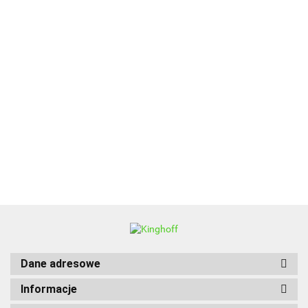
ALPENBURG
BBQ
Dane adresowe
Informacje