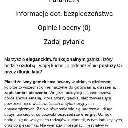
Informacje dot. bezpieczeństwa
Opinie i oceny (0)
Zadaj pytanie
Marzysz o
eleganckim, funkcjonalnym
garnku, który
będzie
ozdobą
Twojej kuchni, a jednocześnie
posłuży Ci
przez długie lata
?
Płaski żeliwny garnek emaliowany
w pięknym oliwkowym
kolorze
to wszechstronne naczynie do
gotowania, duszenia,
zapiekania i pieczenia
. Wnętrze pokryte jest jasnobeżową
porcelanową
emalią
, która tworzy gładką, nieprzywierającą
powierzchnię o właściwościach antybakteryjnych i
antyalergicznych. Żeliwo równomiernie się nagrzewa i długo
utrzymuje ciepło, co pozwala
oszczędzać energię
. Garnek
nadaje się do wszystkich rodzajów kuchenek, w tym indukcyjnych,
oraz do piekarnika. Nie wymaga impregnacji i jest łatwy w