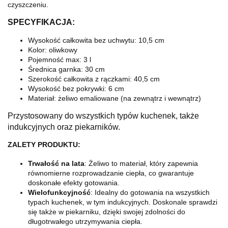
czyszczeniu.
SPECYFIKACJA:
Wysokość całkowita bez uchwytu:
10,5 cm
Kolor: oliwkowy
Pojemność max:
3 l
Średnica garnka:
30 cm
Szerokość całkowita z rączkami:
40,5 cm
Wysokość bez pokrywki:
6 cm
Materiał:
żeliwo emaliowane (na zewnątrz i wewnątrz)
Przystosowany do wszystkich typów kuchenek, także
indukcyjnych oraz piekarników.
ZALETY PRODUKTU:
Trwałość na lata
: Żeliwo to materiał, który zapewnia
równomierne rozprowadzanie ciepła, co gwarantuje
doskonałe efekty gotowania.
Wielofunkcyjność
: Idealny do gotowania na wszystkich
typach kuchenek, w tym indukcyjnych. Doskonale sprawdzi
się także w piekarniku, dzięki swojej zdolności do
długotrwałego utrzymywania ciepła.