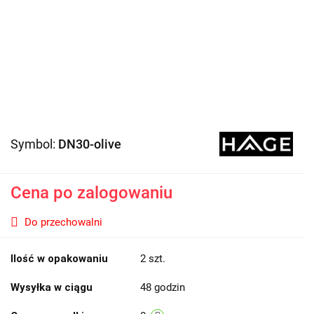
Symbol:
DN30-olive
Cena po zalogowaniu
Do przechowalni
Ilość w opakowaniu
2 szt.
Wysyłka w ciągu
48 godzin