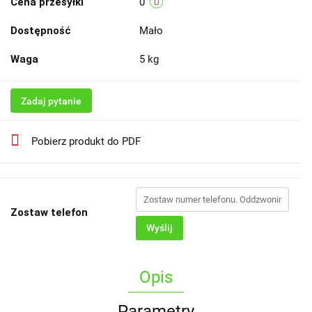
Cena przesyłki
0
Dostępność
Mało
Waga
5 kg
Zadaj pytanie
Pobierz produkt do PDF
Zostaw telefon
Wyślij
Opis
Parametry