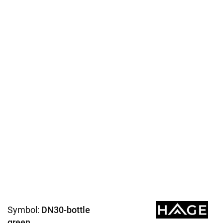
Symbol:
DN30-bottle
green