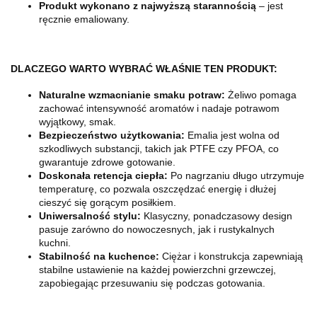
Produkt wykonano z najwyższą starannością
– jest
ręcznie emaliowany.
DLACZEGO WARTO WYBRAĆ WŁAŚNIE TEN PRODUKT:
Naturalne wzmacnianie smaku potraw:
Żeliwo pomaga
zachować intensywność aromatów i nadaje potrawom
wyjątkowy, smak.
Bezpieczeństwo użytkowania:
Emalia jest wolna od
szkodliwych substancji, takich jak PTFE czy PFOA, co
gwarantuje zdrowe gotowanie.
Doskonała retencja ciepła:
Po nagrzaniu długo utrzymuje
temperaturę, co pozwala oszczędzać energię i dłużej
cieszyć się gorącym posiłkiem.
Uniwersalność stylu:
Klasyczny, ponadczasowy design
pasuje zarówno do nowoczesnych, jak i rustykalnych
kuchni.
Stabilność na kuchence:
Ciężar i konstrukcja zapewniają
stabilne ustawienie na każdej powierzchni grzewczej,
zapobiegając przesuwaniu się podczas gotowania.