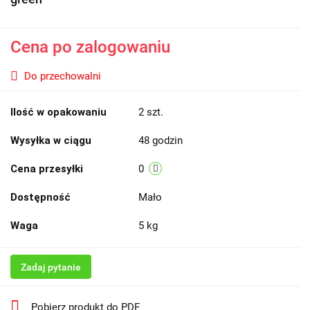
Cena po zalogowaniu
Do przechowalni
Ilość w opakowaniu
2 szt.
Wysyłka w ciągu
48 godzin
Cena przesyłki
0
Dostępność
Mało
Waga
5 kg
Zadaj pytanie
Pobierz produkt do PDF