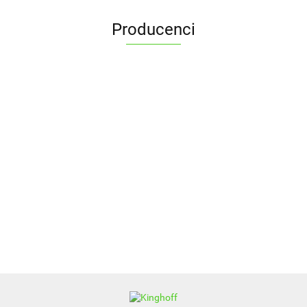
Producenci
ALPENBURG