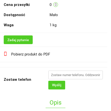
Cena przesyłki
0
Dostępność
Mało
Waga
1 kg
Zadaj pytanie
Pobierz produkt do PDF
Zostaw telefon
Wyślij
Opis