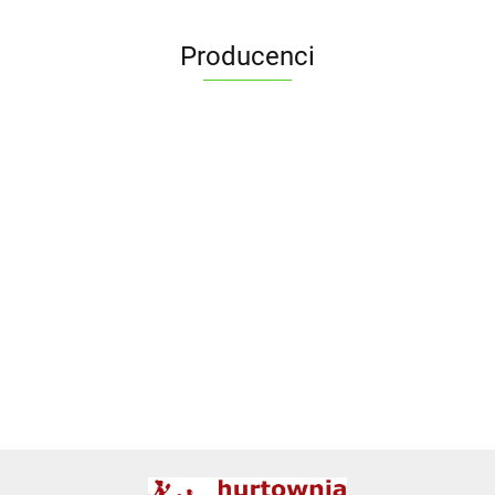
Producenci
ALPENBURG