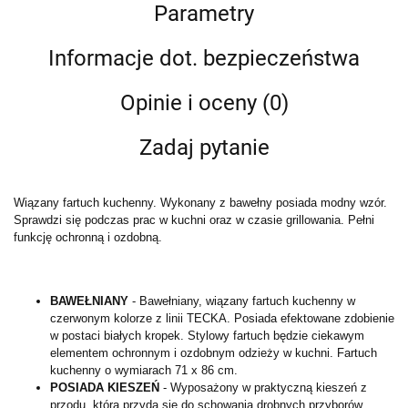
Parametry
Informacje dot. bezpieczeństwa
Opinie i oceny (0)
Zadaj pytanie
Wiązany fartuch kuchenny. Wykonany z bawełny posiada modny wzór.
Sprawdzi się podczas prac w kuchni oraz w czasie grillowania. Pełni
funkcję ochronną i ozdobną.
BAWEŁNIANY
- Bawełniany, wiązany fartuch kuchenny w
czerwonym kolorze z linii TECKA. Posiada efektowane zdobienie
w postaci białych kropek. Stylowy fartuch będzie ciekawym
elementem ochronnym i ozdobnym odzieży w kuchni. Fartuch
kuchenny o wymiarach 71 x 86 cm.
POSIADA KIESZEŃ
- Wyposażony w praktyczną kieszeń z
przodu, która przyda się do schowania drobnych przyborów