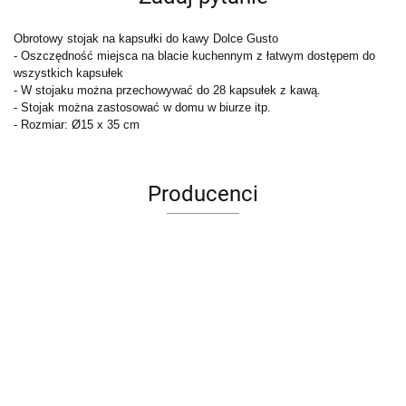
Obrotowy stojak na kapsułki do kawy Dolce Gusto
- Oszczędność miejsca na blacie kuchennym z łatwym dostępem do
wszystkich kapsułek
- W stojaku można przechowywać do 28 kapsułek z kawą.
- Stojak można zastosować w domu w biurze itp.
- Rozmiar: Ø15 x 35 cm
Producenci
ALPENBURG