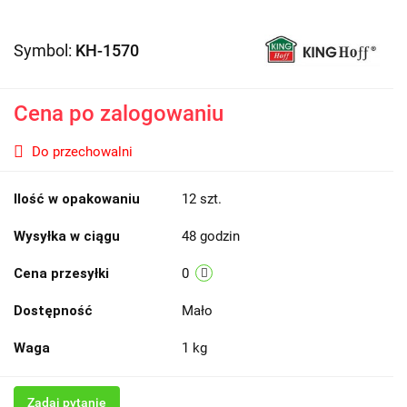
Symbol:
KH-1570
Cena po zalogowaniu
Do przechowalni
Ilość w opakowaniu
12 szt.
Wysyłka w ciągu
48 godzin
Cena przesyłki
0
Dostępność
Mało
Waga
1 kg
Zadaj pytanie