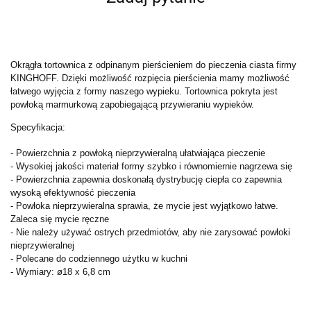
Okrągła tortownica z odpinanym pierścieniem do pieczenia ciasta firmy
KINGHOFF. Dzięki możliwość rozpięcia pierścienia mamy możliwość
łatwego wyjęcia z formy naszego wypieku. Tortownica pokryta jest
powłoką marmurkową zapobiegającą przywieraniu wypieków.
Specyfikacja:
- Powierzchnia z powłoką nieprzywieralną ułatwiająca pieczenie
- Wysokiej jakości materiał formy szybko i równomiernie nagrzewa się
- Powierzchnia zapewnia doskonałą dystrybucję ciepła co zapewnia
wysoką efektywność pieczenia
- Powłoka nieprzywieralna sprawia, że mycie jest wyjątkowo łatwe.
Zaleca się mycie ręczne
- Nie należy używać ostrych przedmiotów, aby nie zarysować powłoki
nieprzywieralnej
- Polecane do codziennego użytku w kuchni
- Wymiary: ø18 x 6,8 cm