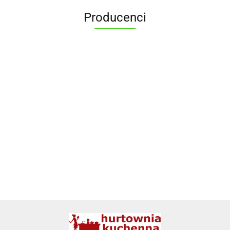
Producenci
ALPENBURG