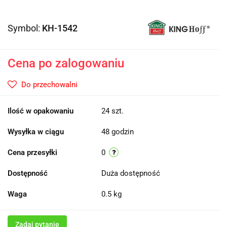
Symbol:
KH-1542
Cena po zalogowaniu
Do przechowalni
Ilość w opakowaniu
24 szt.
Wysyłka w ciągu
48 godzin
Cena przesyłki
0
Dostępność
Duża dostępność
Waga
0.5 kg
Zadaj pytanie