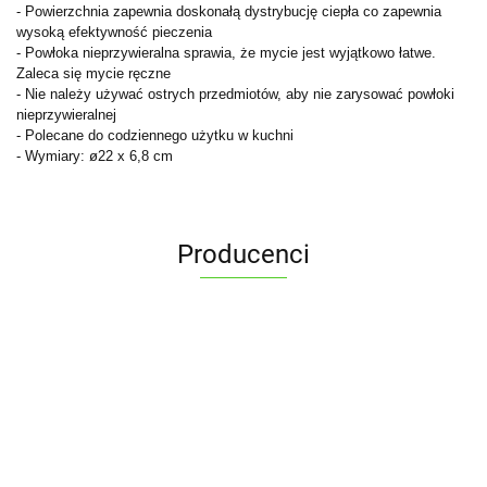
- Powierzchnia zapewnia doskonałą dystrybucję ciepła co zapewnia
wysoką efektywność pieczenia
- Powłoka nieprzywieralna sprawia, że mycie jest wyjątkowo łatwe.
Zaleca się mycie ręczne
- Nie należy używać ostrych przedmiotów, aby nie zarysować powłoki
nieprzywieralnej
- Polecane do codziennego użytku w kuchni
- Wymiary: ø22 x 6,8 cm
Producenci
ALPENBURG