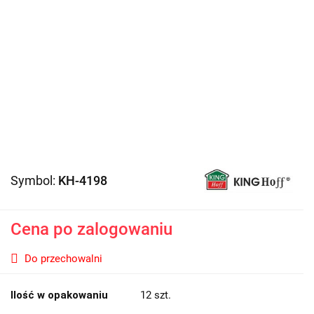
Symbol:
KH-4198
Cena po zalogowaniu
Do przechowalni
Ilość w opakowaniu
12 szt.