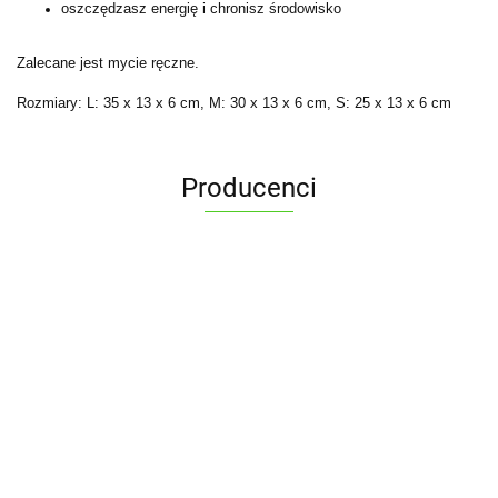
oszczędzasz energię i chronisz środowisko
Zalecane jest mycie ręczne.
Rozmiary: L: 35 x 13 x 6 cm, M: 30 x 13 x 6 cm, S: 25 x 13 x 6 cm
Producenci
ALPENBURG