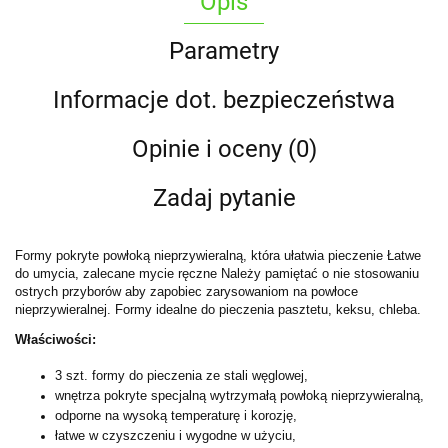
Opis
Parametry
Informacje dot. bezpieczeństwa
Opinie i oceny (0)
Zadaj pytanie
Formy pokryte powłoką nieprzywieralną, która ułatwia pieczenie Łatwe
do umycia, zalecane mycie ręczne Należy pamiętać o nie stosowaniu
ostrych przyborów aby zapobiec zarysowaniom na powłoce
nieprzywieralnej. Formy idealne do pieczenia pasztetu, keksu, chleba.
Właściwości:
3 szt. formy do pieczenia ze stali węglowej,
wnętrza pokryte specjalną wytrzymałą powłoką nieprzywieralną,
odporne na wysoką temperaturę i korozję,
łatwe w czyszczeniu i wygodne w użyciu,