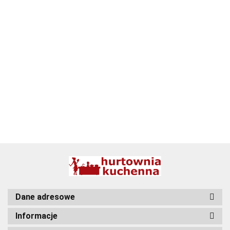
ALPENBURG
BBQ
Dane adresowe
Informacje