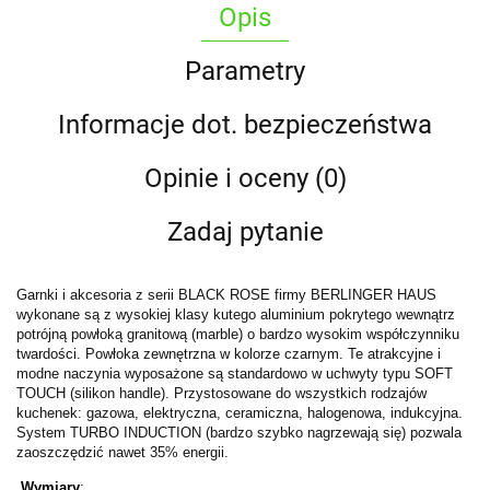
Opis
Parametry
Informacje dot. bezpieczeństwa
Opinie i oceny (0)
Zadaj pytanie
Garnki i akcesoria z serii BLACK ROSE firmy BERLINGER HAUS
wykonane są z wysokiej klasy kutego aluminium pokrytego wewnątrz
potrójną powłoką granitową (marble) o bardzo wysokim współczynniku
twardości. Powłoka zewnętrzna w kolorze czarnym. Te atrakcyjne i
modne naczynia wyposażone są standardowo w uchwyty typu SOFT
TOUCH (silikon handle). Przystosowane do wszystkich rodzajów
kuchenek: gazowa, elektryczna, ceramiczna, halogenowa, indukcyjna.
System TURBO INDUCTION (bardzo szybko nagrzewają się) pozwala
zaoszczędzić nawet 35% energii.
Wymiary
: