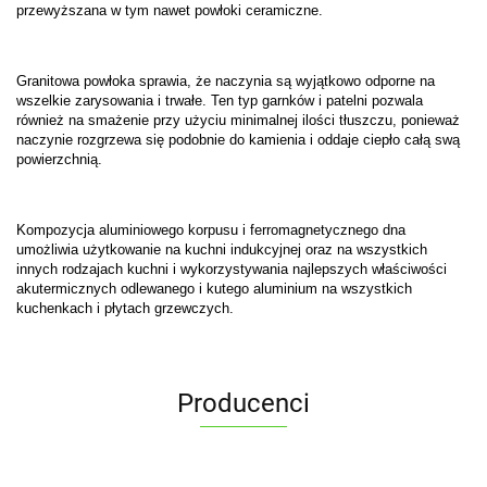
przewyższana w tym nawet powłoki ceramiczne.
Granitowa powłoka sprawia, że naczynia są wyjątkowo odporne na
wszelkie zarysowania i trwałe. Ten typ garnków i patelni pozwala
również na smażenie przy użyciu minimalnej ilości tłuszczu, ponieważ
naczynie rozgrzewa się podobnie do kamienia i oddaje ciepło całą swą
powierzchnią.
Kompozycja aluminiowego korpusu i ferromagnetycznego dna
umożliwia użytkowanie na kuchni indukcyjnej oraz na wszystkich
innych rodzajach kuchni i wykorzystywania najlepszych właściwości
akutermicznych odlewanego i kutego aluminium na wszystkich
kuchenkach i płytach grzewczych.
Producenci