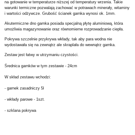
na gotowanie w temperaturze niższej od temperatury wrzenia. Takie
warunki termiczne pozwalają zachować w potrawach minerały, witaminy
i wartości odżywcze. Grubość ścianek garnka wynosi ok. 1mm.
Akutermiczne dno garnka posiada specjalną płytę aluminiową, która
umożliwia magazynowanie oraz równomierne rozprowadzanie ciepła.
Pokrywa szczelnie przykrywa wkłady, tak aby para wodna nie
wydostawała się na zewnątrz ale skraplała do wewnątrz garnka.
Zestaw jest łatwy w utrzymaniu czystości.
Średnica garnków w tym zestawie - 24cm
W skład zestawu wchodzi:
- garnek zasadniczy 5l
- wkłady parowe - 1szt.
- szklana pokrywa