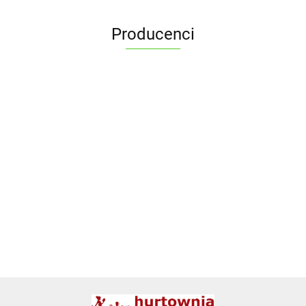
Producenci
ALPENBURG