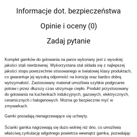
Informacje dot. bezpieczeństwa
Opinie i oceny (0)
Zadaj pytanie
Komplet garnków do gotowania na parze wykonany jest z wysokiej
jakości stali nierdzewnej. Wykorzystana stal składa się z najlepszej
jakości stopu powszechnie stosowanego w światowej klasy produktach,
co gwarantuje jej wysoką odporność na korozję oraz bardzo dobrą
wytrzymałość. Zastosowany materiał umożliwia szybkie podgrzanie
potraw i przez dłuzszy czas utrzymuje ciepło. Produkt przystosowany
do gotowania na kuchenkach indukcyjnych, gazowych, elektrycznych,
ceramicznych i halogenowych. Można go bezpiecznie myć w
zmywarkach.
Garnki posiadają nienagrzewające się uchwyty.
Ścianki garnka nagrzewają się dużo wolniej niż dno, co umożliwia
właściwą cyrkulację wilgotnego powietrza wewnątrz garnka, pozwalając