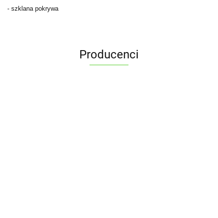
- szklana pokrywa
Producenci
ALPENBURG