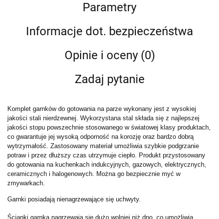
Parametry
Informacje dot. bezpieczeństwa
Opinie i oceny (0)
Zadaj pytanie
Komplet garnków do gotowania na parze wykonany jest z wysokiej
jakości stali nierdzewnej. Wykorzystana stal składa się z najlepszej
jakości stopu powszechnie stosowanego w światowej klasy produktach,
co gwarantuje jej wysoką odporność na korozję oraz bardzo dobrą
wytrzymałość. Zastosowany materiał umożliwia szybkie podgrzanie
potraw i przez dłuższy czas utrzymuje ciepło. Produkt przystosowany
do gotowania na kuchenkach indukcyjnych, gazowych, elektrycznych,
ceramicznych i halogenowych. Można go bezpiecznie myć w
zmywarkach.
Garnki posiadają nienagrzewające się uchwyty.
Ścianki garnka nagrzewają się dużo wolniej niż dno, co umożliwia