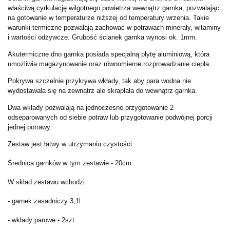
właściwą cyrkulację wilgotnego powietrza wewnątrz garnka, pozwalając
na gotowanie w temperaturze niższej od temperatury wrzenia. Takie
warunki termiczne pozwalają zachować w potrawach minerały, witaminy
i wartości odżywcze. Grubość ścianek garnka wynosi ok. 1mm.
Akutermiczne dno garnka posiada specjalną płytę aluminiową, która
umożliwia magazynowanie oraz równomierne rozprowadzanie ciepła.
Pokrywa szczelnie przykrywa wkłady, tak aby para wodna nie
wydostawała się na zewnątrz ale skraplała do wewnątrz garnka.
Dwa wkłady pozwalają na jednoczesne przygotowanie 2
odseparowanych od siebie potraw lub przygotowanie podwójnej porcji
jednej potrawy.
Zestaw jest łatwy w utrzymaniu czystości.
Średnica garnków w tym zestawie - 20cm
W skład zestawu wchodzi:
- garnek zasadniczy 3,1l
- wkłady parowe - 2szt.