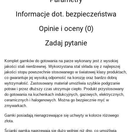
Informacje dot. bezpieczeństwa
Opinie i oceny (0)
Zadaj pytanie
Komplet garnków do gotowania na parze wykonany jest z wysokiej
jakości stali nierdzewnej. Wykorzystana stal składa się z najlepszej
jakości stopu powszechnie stosowanego w światowej klasy produktach,
co gwarantuje jej wysoką odporność na korozję oraz bardzo dobrą
wytrzymałość. Zastosowany materiał umożliwia szybkie podgrzanie
potraw i przez dłuższy czas utrzymuje ciepło. Produkt przystosowany
do gotowania na kuchenkach indukcyjnych, gazowych, elektrycznych,
ceramicznych i halogenowych. Można go bezpiecznie myć w
zmywarkach.
Garnki posiadają nienagrzewające się uchwyty w kolorze różowego
złota.
Ścianki garnka nagrzewają się dużo wolniej niż dno, co umożliwia