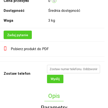
Cena przesyłki
0
Dostępność
Średnia dostępność
Waga
3 kg
Zadaj pytanie
Pobierz produkt do PDF
Zostaw telefon
Wyślij
Opis
Parametry