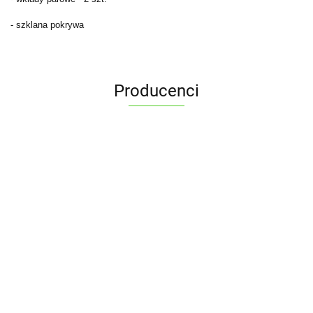
- szklana pokrywa
Producenci
ALPENBURG