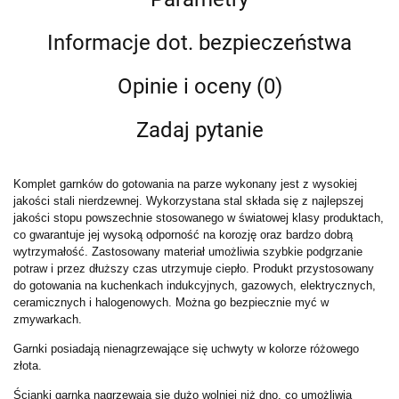
Informacje dot. bezpieczeństwa
Opinie i oceny (0)
Zadaj pytanie
Komplet garnków do gotowania na parze wykonany jest z wysokiej
jakości stali nierdzewnej. Wykorzystana stal składa się z najlepszej
jakości stopu powszechnie stosowanego w światowej klasy produktach,
co gwarantuje jej wysoką odporność na korozję oraz bardzo dobrą
wytrzymałość. Zastosowany materiał umożliwia szybkie podgrzanie
potraw i przez dłuższy czas utrzymuje ciepło. Produkt przystosowany
do gotowania na kuchenkach indukcyjnych, gazowych, elektrycznych,
ceramicznych i halogenowych. Można go bezpiecznie myć w
zmywarkach.
Garnki posiadają nienagrzewające się uchwyty w kolorze różowego
złota.
Ścianki garnka nagrzewają się dużo wolniej niż dno, co umożliwia