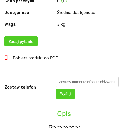
Cena przesyłki
0
Dostępność
Średnia dostępność
Waga
3 kg
Zadaj pytanie
Pobierz produkt do PDF
Zostaw telefon
Wyślij
Opis
Parametry