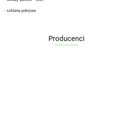
- szklana pokrywa
Producenci
ALPENBURG