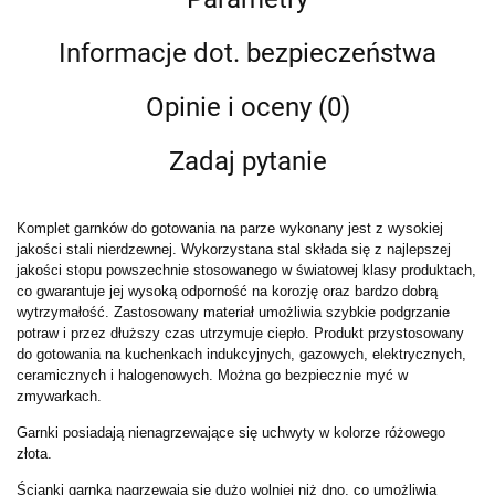
Informacje dot. bezpieczeństwa
Opinie i oceny (0)
Zadaj pytanie
Komplet garnków do gotowania na parze wykonany jest z wysokiej
jakości stali nierdzewnej. Wykorzystana stal składa się z najlepszej
jakości stopu powszechnie stosowanego w światowej klasy produktach,
co gwarantuje jej wysoką odporność na korozję oraz bardzo dobrą
wytrzymałość. Zastosowany materiał umożliwia szybkie podgrzanie
potraw i przez dłuższy czas utrzymuje ciepło. Produkt przystosowany
do gotowania na kuchenkach indukcyjnych, gazowych, elektrycznych,
ceramicznych i halogenowych. Można go bezpiecznie myć w
zmywarkach.
Garnki posiadają nienagrzewające się uchwyty w kolorze różowego
złota.
Ścianki garnka nagrzewają się dużo wolniej niż dno, co umożliwia