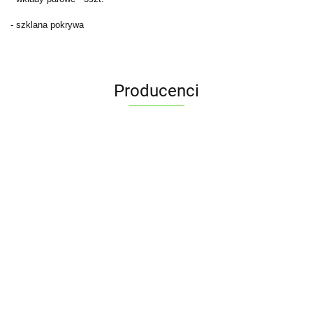
- szklana pokrywa
Producenci
ALPENBURG