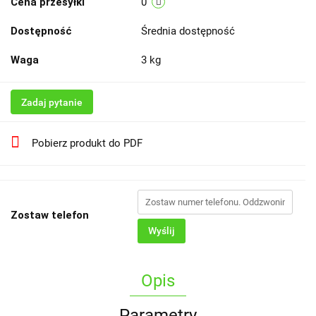
Cena przesyłki
0
Dostępność
Średnia dostępność
Waga
3 kg
Zadaj pytanie
Pobierz produkt do PDF
Zostaw telefon
Wyślij
Opis
Parametry