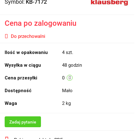
Symbol:
KB-7172
Cena po zalogowaniu
Do przechowalni
Ilość w opakowaniu
4 szt.
Wysyłka w ciągu
48 godzin
Cena przesyłki
0
Dostępność
Mało
Waga
2 kg
Zadaj pytanie