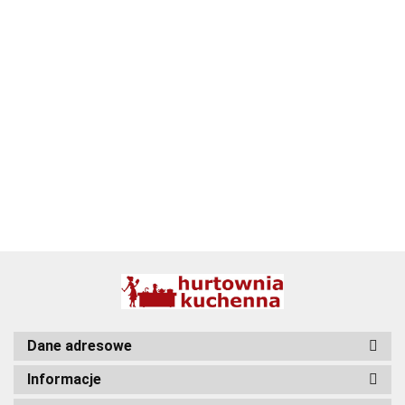
ALPENBURG
BBQ
Dane adresowe
Informacje