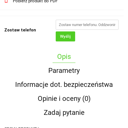
Pobierz produkt do PDF
Zostaw telefon
Wyślij
Opis
Parametry
Informacje dot. bezpieczeństwa
Opinie i oceny (0)
Zadaj pytanie