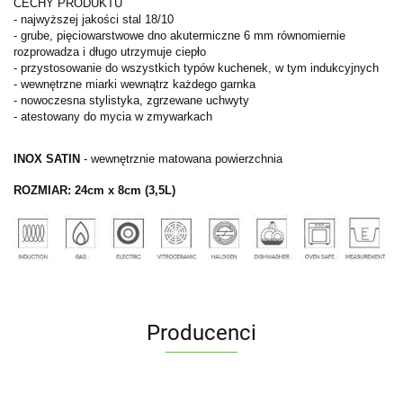
CECHY PRODUKTU
- najwyższej jakości stal 18/10
- grube, pięciowarstwowe dno akutermiczne 6 mm równomiernie
rozprowadza i długo utrzymuje ciepło
- przystosowanie do wszystkich typów kuchenek, w tym indukcyjnych
- wewnętrzne miarki wewnątrz każdego garnka
- nowoczesna stylistyka, zgrzewane uchwyty
- atestowany do mycia w zmywarkach
INOX SATIN
- wewnętrznie matowana powierzchnia
ROZMIAR: 24
cm x 8cm (3,5L)
Producenci