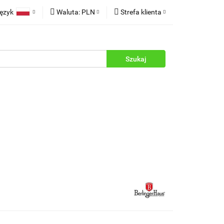
ęzyk
Waluta:
PLN
Strefa klienta
rukcje
Polski
PLN
Zaloguj się
English
EUR
Zarejestruj się
Dodaj zgłoszenie
Zgody cookies