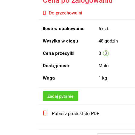
Cena po zalogowaniu
Do przechowalni
Ilość w opakowaniu
6 szt.
Wysyłka w ciągu
48 godzin
Cena przesyłki
0
Dostępność
Mało
Waga
1 kg
Zadaj pytanie
Pobierz produkt do PDF