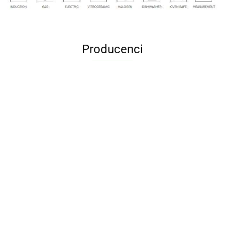
Producenci
ALPENBURG