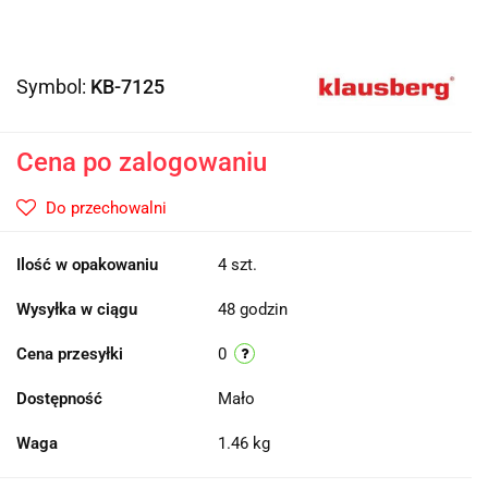
Symbol:
KB-7125
Cena po zalogowaniu
Do przechowalni
Ilość w opakowaniu
4 szt.
Wysyłka w ciągu
48 godzin
Cena przesyłki
0
Dostępność
Mało
Waga
1.46 kg