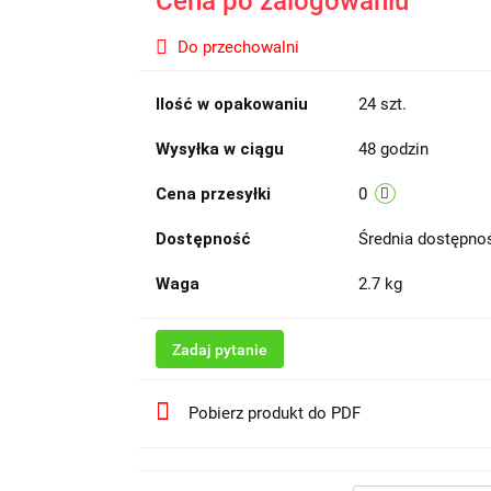
Cena po zalogowaniu
Do przechowalni
Ilość w opakowaniu
24 szt.
Wysyłka w ciągu
48 godzin
Cena przesyłki
0
Dostępność
Średnia dostępn
Waga
2.7 kg
Zadaj pytanie
Pobierz produkt do PDF