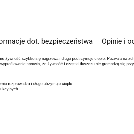
formacje dot. bezpieczeństwa
Opinie i o
 żywność szybko się nagrzewa i długo podtrzymuje ciepło. Pozwala na zdro
e wyprofilowanie sprawia, że żywność i cząstki tłuszczu nie gromadzą się pr
nie rozprowadza i długo utrzymuje ciepło
dukcyjnych