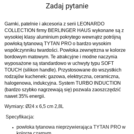
Zadaj pytanie
Garnki, patelnie i akcesoria z serii LEONARDO
COLLECTION firmy BERLINGER HAUS wykonane są z
wysokiej klasy aluminium pokrytego wewnątrz potrójną
powłoką tytanową TYTAN PRO o bardzo wysokim
współczynniku twardości. Powłoka zewnętrzna w kolorze
bordowym matowym. Te atrakcyjne i modne naczynia
wyposażone są standardowo w uchwyty typu SOFT
TOUCH (silikon handle). Przystosowane do wszystkich
rodzajów kuchenek: gazowa, elektryczna, ceramiczna,
halogenowa, indukcyjna. System TURBO INDUCTION
(bardzo szybko nagrzewają się) pozwala zaoszczędzić
nawet 35% energii.
Wymiary: Ø24 x 6,5 cm 2,8L
Specyfikacja:
powłoka tytanowa nieprzywierająca TYTAN PRO w
kolorze czarnym