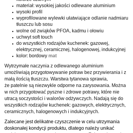
materiał: wysokiej jakości odlewane aluminium
wysoki profil
wyprofilowane wylewki ułatwiające odlanie nadmiaru
tłuszczu lub sosu
wolne od zwiąków PFOA, kadmu i ołowiu
uchwyt soft touch
do wszystkich rodzajów kuchenek: gazowej,
elektrycznej, ceramicznej, halogenowej, indukcyjnej
kolor: bordowy
mat
Wytrzymałe naczynia z odlewanego aluminium
umożliwiają przygotowywanie potraw bez przywierania i z
małą ilością tłuszczu. Warstwa tytanowa sprawia,
że patelnie są niezwykle odporne na zarysowania. Można
w nich przygotować pyszne i zdrowe potrawy, które nie
utracą soczystości i walorów odżywczych. Nadają się do
wszystkich rodzajów kuchenek: gazowych, elektrycznych,
ceramicznych, halogenowych i indukcyjnych.
Zalecane jest delikatne czyszczenie w celu utrzymania
doskonałej kondycji produktu, dlatego należy unikać