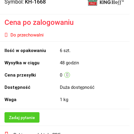
Symbol:
KH-1668
Cena po zalogowaniu
Do przechowalni
Ilość w opakowaniu
6 szt.
Wysyłka w ciągu
48 godzin
Cena przesyłki
0
Dostępność
Duża dostępność
Waga
1 kg
Zadaj pytanie