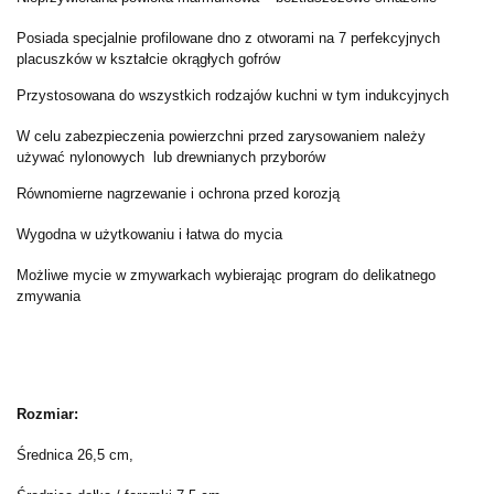
Posiada specjalnie profilowane dno z otworami na 7 perfekcyjnych
placuszków w kształcie okrągłych gofrów
Przystosowana do wszystkich rodzajów kuchni w tym indukcyjnych
W celu zabezpieczenia powierzchni przed zarysowaniem należy
używać nylonowych lub drewnianych przyborów
Równomierne nagrzewanie i ochrona przed korozją
Wygodna w użytkowaniu i łatwa do mycia
Możliwe mycie w zmywarkach wybierając program do delikatnego
zmywania
Rozmiar:
Średnica 26,5 cm,