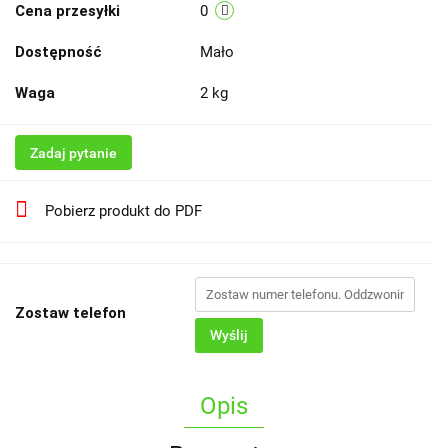
Cena przesyłki
0
Dostępność
Mało
Waga
2 kg
Zadaj pytanie
Pobierz produkt do PDF
Zostaw telefon
Wyślij
Opis