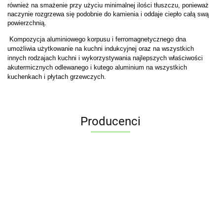
również na smażenie przy użyciu minimalnej ilości tłuszczu, ponieważ
naczynie rozgrzewa się podobnie do kamienia i oddaje ciepło całą swą
powierzchnią.
Kompozycja aluminiowego korpusu i ferromagnetycznego dna
umożliwia użytkowanie na kuchni indukcyjnej oraz na wszystkich
innych rodzajach kuchni i wykorzystywania najlepszych właściwości
akutermicznych odlewanego i kutego aluminium na wszystkich
kuchenkach i płytach grzewczych.
Producenci
ALPENBURG