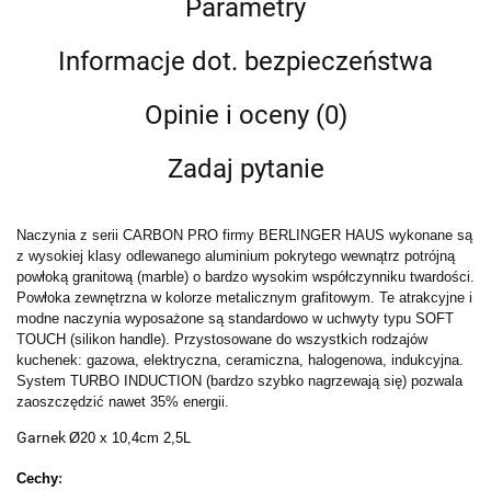
Parametry
Informacje dot. bezpieczeństwa
Opinie i oceny (0)
Zadaj pytanie
Naczynia z serii CARBON PRO firmy BERLINGER HAUS wykonane są
z wysokiej klasy odlewanego aluminium pokrytego wewnątrz potrójną
powłoką granitową (marble) o bardzo wysokim współczynniku twardości.
Powłoka zewnętrzna w kolorze metalicznym grafitowym. Te atrakcyjne i
modne naczynia wyposażone są standardowo w uchwyty typu SOFT
TOUCH (silikon handle). Przystosowane do wszystkich rodzajów
kuchenek: gazowa, elektryczna, ceramiczna, halogenowa, indukcyjna.
System TURBO INDUCTION (bardzo szybko nagrzewają się) pozwala
zaoszczędzić nawet 35% energii.
Garnek
Ø20 x 10,4cm 2,5L
Cechy
: