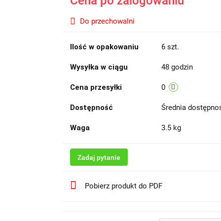
Cena po zalogowaniu
Do przechowalni
Ilość w opakowaniu
6 szt.
Wysyłka w ciągu
48 godzin
Cena przesyłki
0
Dostępność
Średnia dostępn
Waga
3.5 kg
Zadaj pytanie
Pobierz produkt do PDF