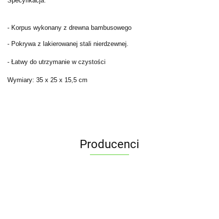
Specyfikacja:
- Korpus wykonany z drewna bambusowego
- Pokrywa z lakierowanej stali nierdzewnej.
- Łatwy do utrzymanie w czystości
Wymiary: 35 x 25 x 15,5 cm
Producenci
ALPENBURG