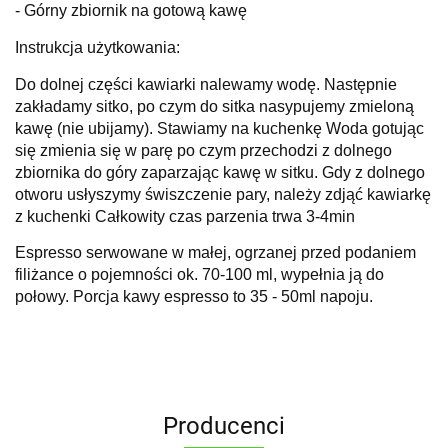
- Górny zbiornik na gotową kawę
Instrukcja użytkowania:
Do dolnej części kawiarki nalewamy wodę. Następnie
zakładamy sitko, po czym do sitka nasypujemy zmieloną
kawę (nie ubijamy). Stawiamy na kuchenkę Woda gotując
się zmienia się w parę po czym przechodzi z dolnego
zbiornika do góry zaparzając kawę w sitku. Gdy z dolnego
otworu usłyszymy świszczenie pary, należy zdjąć kawiarkę
z kuchenki Całkowity czas parzenia trwa 3-4min
Espresso serwowane w małej, ogrzanej przed podaniem
filiżance o pojemności ok. 70-100 ml, wypełnia ją do
połowy. Porcja kawy espresso to 35 - 50ml napoju.
Producenci