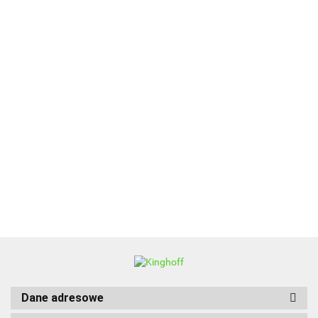
ALPENBURG
BBQ
Dane adresowe