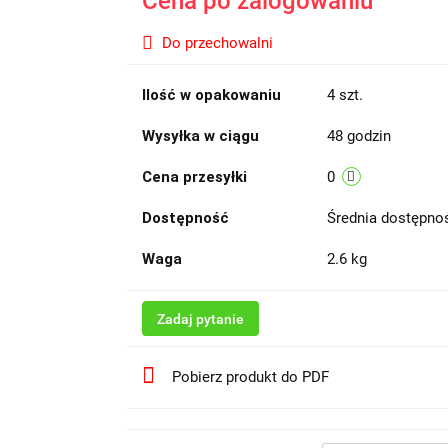
Cena po zalogowaniu
Do przechowalni
Ilość w opakowaniu
4 szt.
Wysyłka w ciągu
48 godzin
Cena przesyłki
0
Dostępność
Średnia dostępn
Waga
2.6 kg
Zadaj pytanie
Pobierz produkt do PDF