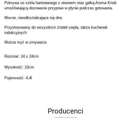
Pokrywa ze szkła hartowanego z otworem oraz gałką Aroma Knob
umożliwiającą dozowanie przypraw w płynie podczas gotowania.
Mocne, nieodkształcające się dno.
Przystosowany do wszystkich źródeł ciepła, także kuchenek
indukcyjnych
Można myć w zmywarce.
Rozmiar: 24 x 24cm
Wysokość: 10cm
Pojemność: 4,4l
Producenci