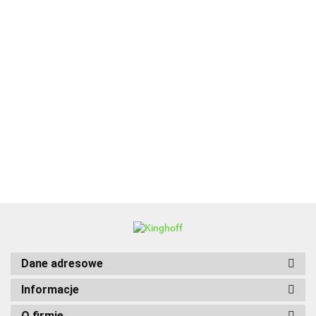
ALPENBURG
BBQ
Dane adresowe
Informacje
O firmie