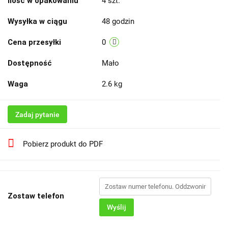
Ilość w opakowaniu
4 szt.
Wysyłka w ciągu
48 godzin
Cena przesyłki
0
Dostępność
Mało
Waga
2.6 kg
Zadaj pytanie
Pobierz produkt do PDF
Zostaw telefon
Wyślij