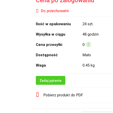
Cena po zalogowaniu
Do przechowalni
Ilość w opakowaniu
24 szt.
Wysyłka w ciągu
48 godzin
Cena przesyłki
0
Dostępność
Mało
Waga
0.45 kg
Zadaj pytanie
Pobierz produkt do PDF