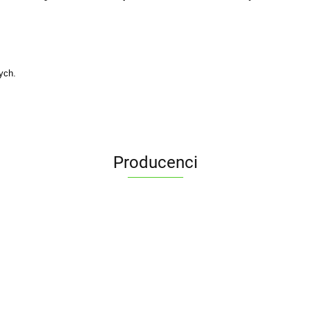
ych.
Producenci
ALPENBURG