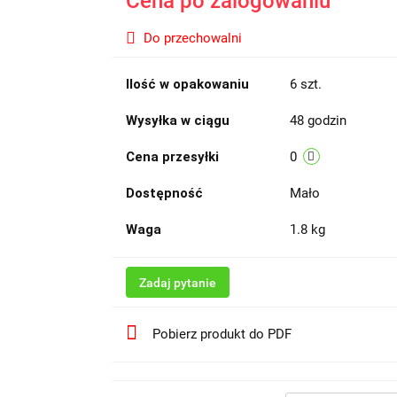
Cena po zalogowaniu
Do przechowalni
Ilość w opakowaniu
6 szt.
Wysyłka w ciągu
48 godzin
Cena przesyłki
0
Dostępność
Mało
Waga
1.8 kg
Zadaj pytanie
Pobierz produkt do PDF