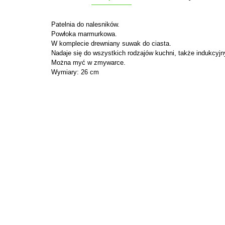
Patelnia do nalesników.
Powłoka marmurkowa.
W komplecie drewniany suwak do ciasta.
Nadaje się do wszystkich rodzajów kuchni, także indukcyjn
Można myć w zmywarce.
Wymiary: 26 cm