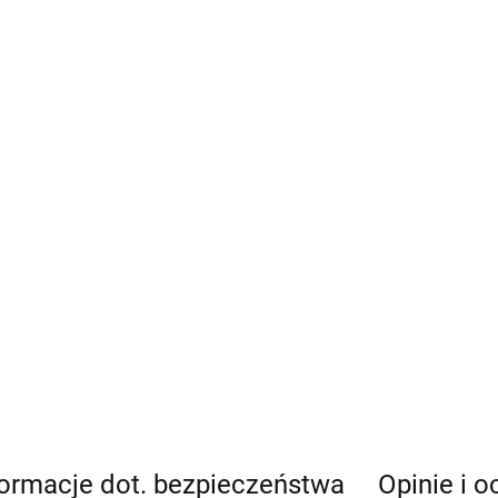
formacje dot. bezpieczeństwa
Opinie i o