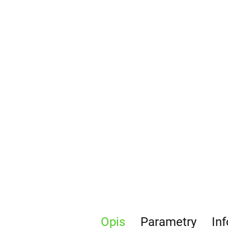
Opis
Parametry
In