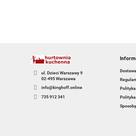
Inform
Dostaw
ul. Dzieci Warszawy 9
02-495 Warszawa
Regula
info@kinghoff.online
Polityka
735 912 341
Polityka
Sposoby