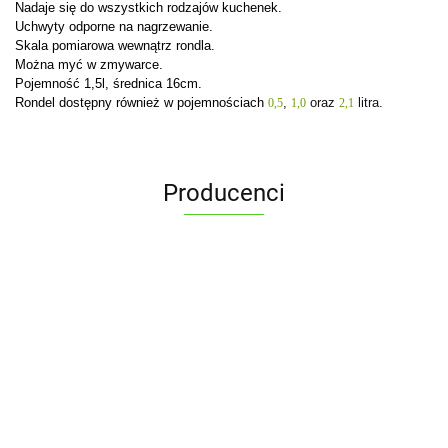
Nadaje się do wszystkich rodzajów kuchenek.
Uchwyty odporne na nagrzewanie.
Skala pomiarowa wewnątrz rondla.
Można myć w zmywarce.
Pojemność 1,5l, średnica 16cm.
Rondel dostępny również w pojemnościach
,
oraz
litra.
0,5
1,0
2,1
Producenci
ALPENBURG