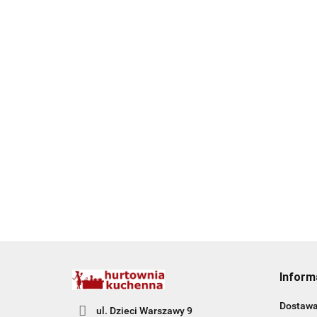
Inform
Dostaw
ul. Dzieci Warszawy 9