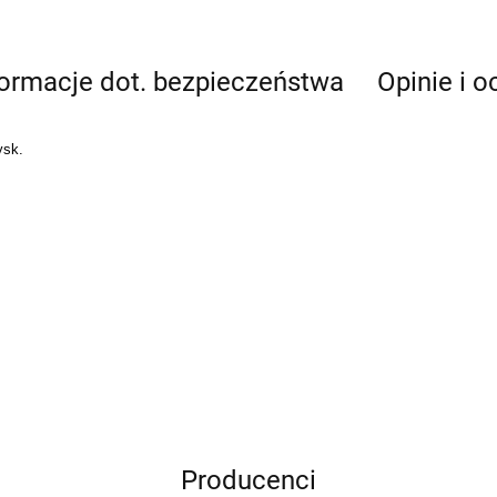
formacje dot. bezpieczeństwa
Opinie i o
ysk.
Producenci