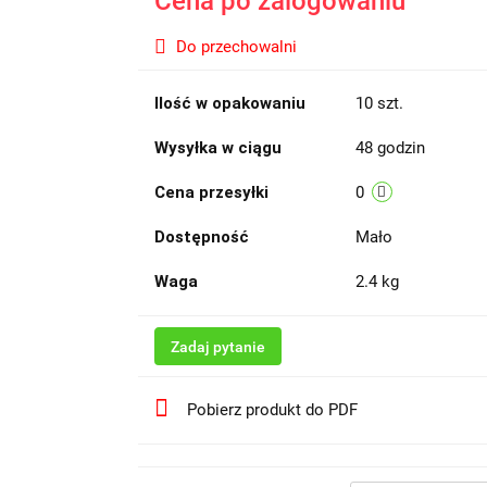
Cena po zalogowaniu
Do przechowalni
Ilość w opakowaniu
10 szt.
Wysyłka w ciągu
48 godzin
Cena przesyłki
0
Dostępność
Mało
Waga
2.4 kg
Zadaj pytanie
Pobierz produkt do PDF