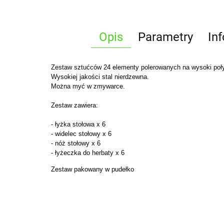
Opis
Parametry
In
Zestaw sztućców 24 elementy polerowanych na wysoki poł
Wysokiej jakości stal nierdzewna.
Można myć w zmywarce.
Zestaw zawiera:
- łyżka stołowa x 6
- widelec stołowy x 6
- nóż stołowy x 6
- łyżeczka do herbaty x 6
Zestaw pakowany w pudełko