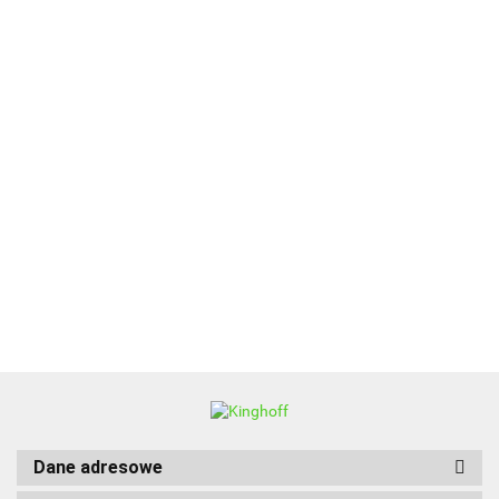
ALPENBURG
BBQ
Dane adresowe