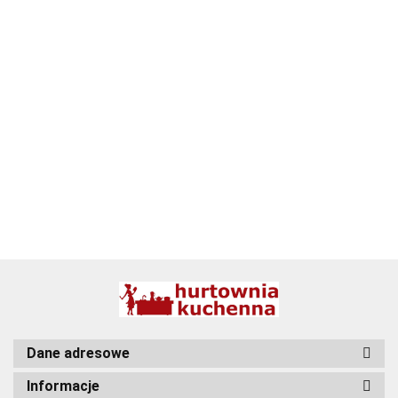
ALPENBURG
BBQ
Dane adresowe
Informacje