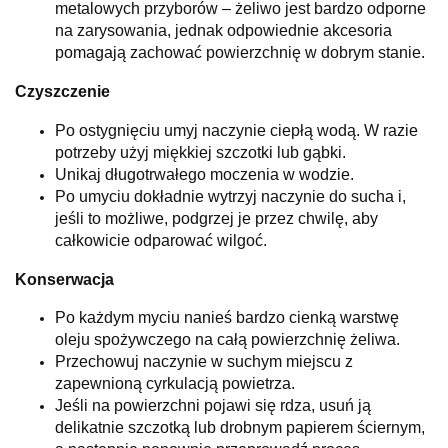
metalowych przyborów – żeliwo jest bardzo odporne
na zarysowania, jednak odpowiednie akcesoria
pomagają zachować powierzchnię w dobrym stanie.
Czyszczenie
Po ostygnięciu umyj naczynie ciepłą wodą. W razie
potrzeby użyj miękkiej szczotki lub gąbki.
Unikaj długotrwałego moczenia w wodzie.
Po umyciu dokładnie wytrzyj naczynie do sucha i,
jeśli to możliwe, podgrzej je przez chwilę, aby
całkowicie odparować wilgoć.
Konserwacja
Po każdym myciu nanieś bardzo cienką warstwę
oleju spożywczego na całą powierzchnię żeliwa.
Przechowuj naczynie w suchym miejscu z
zapewnioną cyrkulacją powietrza.
Jeśli na powierzchni pojawi się rdza, usuń ją
delikatnie szczotką lub drobnym papierem ściernym,