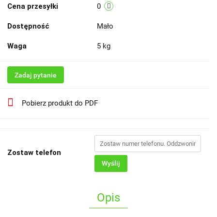
Cena przesyłki
0
Dostępność
Mało
Waga
5 kg
Zadaj pytanie
Pobierz produkt do PDF
Zostaw telefon
Wyślij
Opis