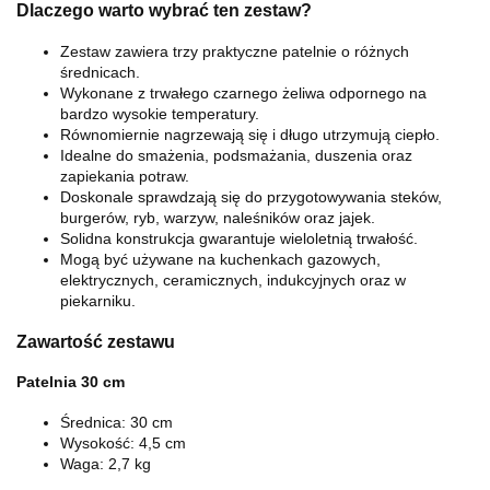
Dlaczego warto wybrać ten zestaw?
Zestaw zawiera trzy praktyczne patelnie o różnych
średnicach.
Wykonane z trwałego czarnego żeliwa odpornego na
bardzo wysokie temperatury.
Równomiernie nagrzewają się i długo utrzymują ciepło.
Idealne do smażenia, podsmażania, duszenia oraz
zapiekania potraw.
Doskonale sprawdzają się do przygotowywania steków,
burgerów, ryb, warzyw, naleśników oraz jajek.
Solidna konstrukcja gwarantuje wieloletnią trwałość.
Mogą być używane na kuchenkach gazowych,
elektrycznych, ceramicznych, indukcyjnych oraz w
piekarniku.
Zawartość zestawu
Patelnia 30 cm
Średnica: 30 cm
Wysokość: 4,5 cm
Waga: 2,7 kg