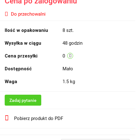
Cena po zalogowaniu
Do przechowalni
Ilość w opakowaniu
8 szt.
Wysyłka w ciągu
48 godzin
Cena przesyłki
0
Dostępność
Mało
Waga
1.5 kg
Zadaj pytanie
Pobierz produkt do PDF