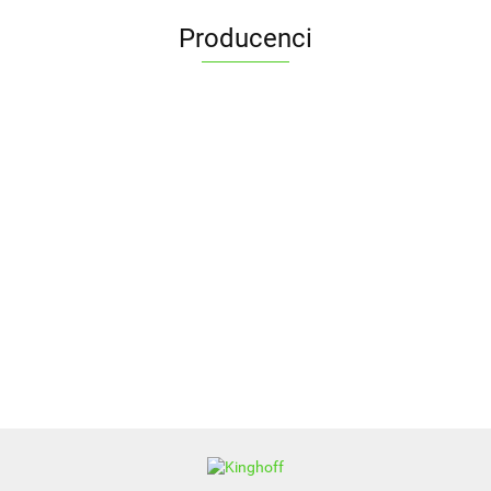
Producenci
ALPENBURG