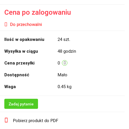
Cena po zalogowaniu
Do przechowalni
Ilość w opakowaniu
24 szt.
Wysyłka w ciągu
48 godzin
Cena przesyłki
0
Dostępność
Mało
Waga
0.45 kg
Zadaj pytanie
Pobierz produkt do PDF