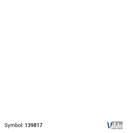
Symbol:
139817