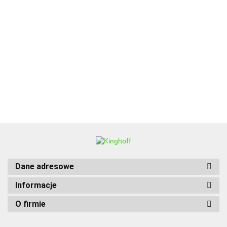
ALPENBURG
BBQ
Dane adresowe
Informacje
O firmie