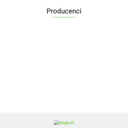
Producenci
ALPENBURG