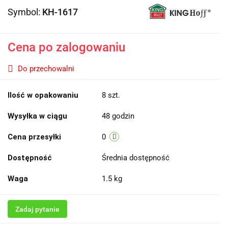
Symbol:
KH-1617
Cena po zalogowaniu
Do przechowalni
Ilość w opakowaniu
8 szt.
Wysyłka w ciągu
48 godzin
Cena przesyłki
0
Dostępność
Średnia dostępność
Waga
1.5 kg
Zadaj pytanie