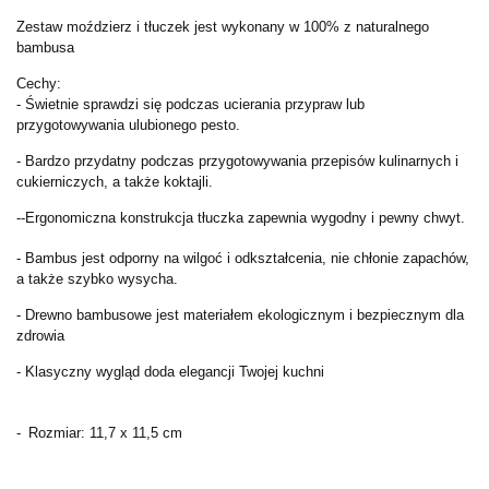
Zestaw moździerz i tłuczek jest wykonany w 100% z naturalnego
bambusa
Cechy:
- Świetnie sprawdzi się podczas ucierania przypraw lub
przygotowywania ulubionego pesto.
- Bardzo przydatny podczas przygotowywania przepisów kulinarnych i
cukierniczych, a także koktajli.
--Ergonomiczna konstrukcja tłuczka zapewnia wygodny i pewny chwyt.
- Bambus jest odporny na wilgoć i odkształcenia, nie chłonie zapachów,
a także szybko wysycha.
- Drewno bambusowe jest materiałem ekologicznym i bezpiecznym dla
zdrowia
- Klasyczny wygląd doda elegancji Twojej kuchni
-
Rozmiar: 11,7 x 11,5 cm