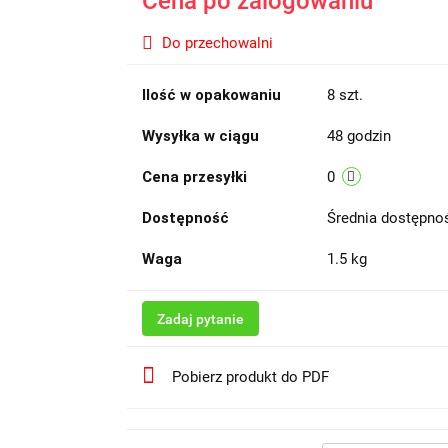
Cena po zalogowaniu
Do przechowalni
Ilość w opakowaniu
8 szt.
Wysyłka w ciągu
48 godzin
Cena przesyłki
0
Dostępność
Średnia dostępn
Waga
1.5 kg
Zadaj pytanie
Pobierz produkt do PDF