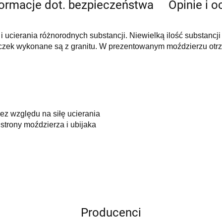
formacje dot. bezpieczeństwa
Opinie i o
 ucierania różnorodnych substancji. Niewielką ilość substancji 
tłuczek wykonane są z granitu. W prezentowanym moździerzu ot
bez względu na siłę ucierania
strony moździerza i ubijaka
Producenci