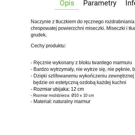
Opis
Parametry
In
Naczynie z tłuczkiem do ręcznego rozdrabniania i
chropowatej powierzchni miseczki. Miseczki i 
grudek.
Cechy produktu:
- Ręcznie wykonany z bloku twardego marmuru
- Bardzo wytrzymały, nie wytrze się, nie pęknie, 
- Dzięki szlifowanemu wykończeniu zewnętrznej 
będzie on estetyczną ozdobą każdej kuchni
- Rozmiar ubijaka: 12 cm
- Rozmiar moździerza: Ø10 x 10 cm
- Materiał: naturalny marmur