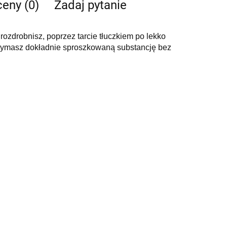
ceny (0)
Zadaj pytanie
rozdrobnisz, poprzez tarcie tłuczkiem po lekko
rzymasz dokładnie sproszkowaną substancję bez