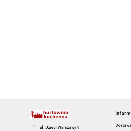
Inform
Dostaw
ul. Dzieci Warszawy 9