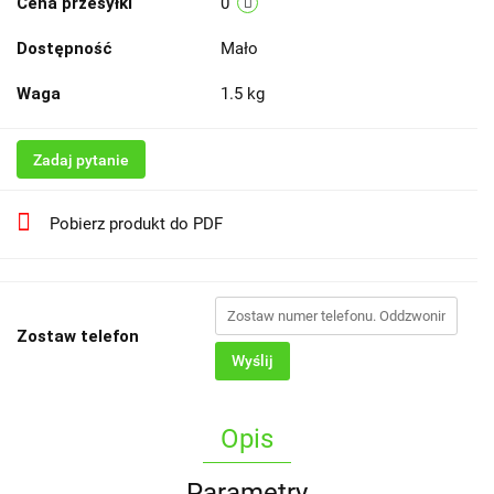
Cena przesyłki
0
Dostępność
Mało
Waga
1.5 kg
Zadaj pytanie
Pobierz produkt do PDF
Zostaw telefon
Wyślij
Opis
Parametry