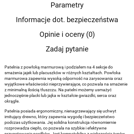
Parametry
Informacje dot. bezpieczeństwa
Opinie i oceny (0)
Zadaj pytanie
Patelnia z powłoką marmurową i podziałem na 4 sekcje do
smażenia jajek lub placuszków w różnych kształtach. Powłoka
marmurowa zapewnia wysoką odporność na zarysowania oraz
wyjątkowe właściwości nieprzywierające, co pozwala na smażenie
z minimalną ilością tłuszczu. Na patelni możemy usmażyć
jednoczęśnie placki lub jajka w kształcie gwiazdki, serca oraz
okrągłe.
Patelnia posiada ergonomiczny, nienagrzewający się uchwyt
imitujący drewno, który zapewnia wygodę i bezpieczeństwo
podczas użytkowania. Jej solidna konstrukcja równomiernie
rozprowadza ciepło, co pozwala na szybkie i efektywne
przygotowanie posiłków. Jest kompatybilna z większością typów