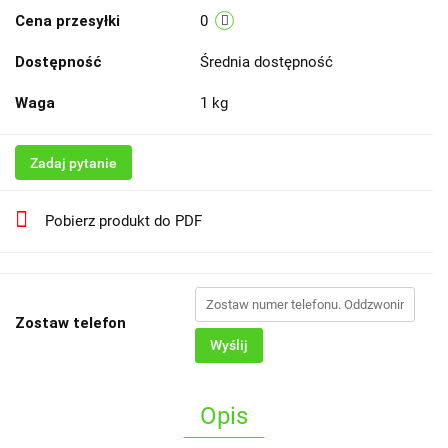
Cena przesyłki
0
Dostępność
Średnia dostępność
Waga
1 kg
Zadaj pytanie
Pobierz produkt do PDF
Zostaw telefon
Wyślij
Opis