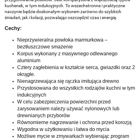
kuchenek, w tym indukcyjnych. To wszechstronne i praktyczne
naczynie będzie doskonałym wyborem zarówno do szybkich
śniadań, jak i kolacji, pozwalając oszczędzić czas i energię.
Cechy:
Nieprzywieralna powłoka marmurkowa –
beztłuszczowe smażenie
Korpus wykonany z masywnego odlewanego
aluminium
Cztery zagłebienia w kształcie serca, gwiazdki oraz 2
okrągłe.
Nienagrzewająca się rączka imitująca drewno
Przystosowana do wszystkich rodzajów kuchni w tym
indukcyjnych
W celu zabezpieczenia powierzchni przed
zarysowaniem należy używać nylonowych lub
drewnianych przyborów
Równomierne nagrzewanie i ochrona przed korozją
Wygodna w użytkowaniu i łatwa do mycia
Możliwe mycie w zmywarkach wybierając program