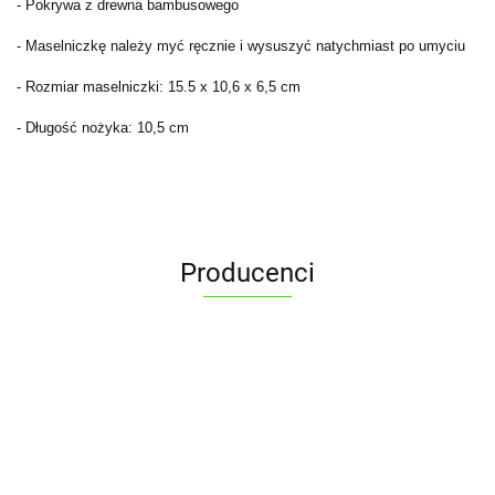
- Pokrywa z drewna bambusowego
- Maselniczkę należy myć ręcznie i wysuszyć natychmiast po umyciu
- Rozmiar maselniczki: 15.5 x 10,6 x 6,5 cm
- Długość nożyka: 10,5 cm
Producenci
ALPENBURG