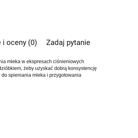
 i oceny (0)
Zadaj pytanie
ania mleka w ekspresach ciśnieniowych
zióbkiem, żeby uzyskać dobrą konsystencję
y do spieniania mleka i przygotowania