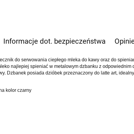
Informacje dot. bezpieczeństwa
Opinie
lecznik do serwowania ciepłego mleka do kawy oraz do spieni
eko najlepiej spieniać w metalowym dzbanku z odpowiednim d
awy. Dzbanek posiada dzióbek przeznaczony do latte art, idealn
a kolor czarny