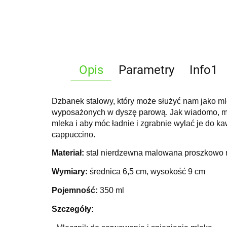
Opis
Parametry
Info1
Dzbanek stalowy, który może służyć nam jako m
wyposażonych w dyszę parową. Jak wiadomo, ml
mleka i aby móc ładnie i zgrabnie wylać je do k
cappuccino.
Materiał:
stal nierdzewna malowana proszkowo n
Wymiary:
średnica 6,5 cm, wysokość 9 cm
Pojemność:
350 ml
Szczegóły: