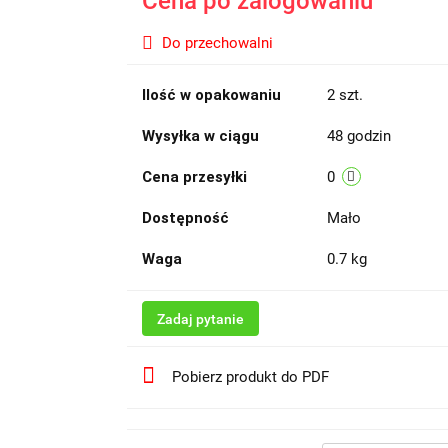
Cena po zalogowaniu
Do przechowalni
Ilość w opakowaniu
2 szt.
Wysyłka w ciągu
48 godzin
Cena przesyłki
0
Dostępność
Mało
Waga
0.7 kg
Zadaj pytanie
Pobierz produkt do PDF