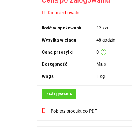
Cena po zalogowaniu
Do przechowalni
Ilość w opakowaniu
12 szt.
Wysyłka w ciągu
48 godzin
Cena przesyłki
0
Dostępność
Mało
Waga
1 kg
Zadaj pytanie
Pobierz produkt do PDF