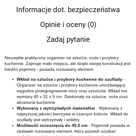
Informacje dot. bezpieczeństwa
Opinie i oceny (0)
Zadaj pytanie
Niezwykle praktyczny organizer na sztućce, noże i przybory
kuchenne. Zajmuje mało miejsca, ale dzięki swojej konstrukcji jest
bardzo pojemny - posiada rozsuwany element.
Wkład na sztućce i przybory kuchenne do szuflady
-
Organizer na sztućce i przybory kuchenne umożliwiający
wygodne posegregowanie noży oraz sztućców. Wkład ma
wymiary 40 x 31 x 5 cm. Doskonały na sztućce, noże oraz
akcesoria kuchenne.
Wykonany z wytrzymałych materiałów
- Wykonany z
najwyższej jakości tworzywa w czarnym kolorze. Wkład do
szuflady jest wytrzymały i solidny.
Możliwość rozsunięcia do 45,5 cm
- Pojemnik posiada w
zestawie rozsuwany element, który pozwoli uzyskać