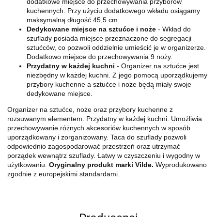
dodatkowe miejsce do przechowywania przyborów
kuchennych. Przy użyciu dodatkowego wkładu osiągamy
maksymalną długość 45,5 cm.
Dedykowane miejsce na sztućce i noże
- Wkład do
szuflady posiada miejsce przeznaczone do segregacji
sztućców, co pozwoli oddzielnie umieścić je w organizerze.
Dodatkowo miejsce do przechowywania 9 noży.
Przydatny w każdej kuchni
- Organizer na sztućce jest
niezbędny w każdej kuchni. Z jego pomocą uporządkujemy
przybory kuchenne a sztućce i noże będą miały swoje
dedykowane miejsce.
Organizer na sztućce, noże oraz przybory kuchenne z
rozsuwanym elementem. Przydatny w każdej kuchni. Umożliwia
przechowywanie różnych akcesoriów kuchennych w sposób
uporządkowany i zorganizowany. Taca do szuflady pozwoli
odpowiednio zagospodarować przestrzeń oraz utrzymać
porządek wewnątrz szuflady. Łatwy w czyszczeniu i wygodny w
użytkowaniu.
Oryginalny produkt marki Vilde.
Wyprodukowano
zgodnie z europejskimi standardami.