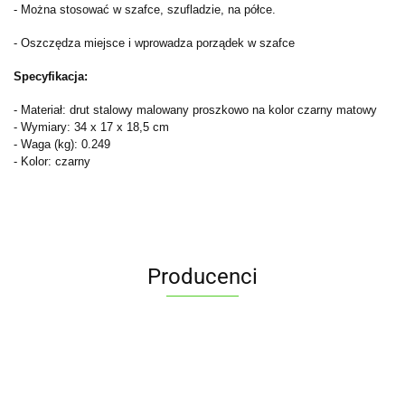
- Można stosować w szafce, szufladzie, na półce.
- Oszczędza miejsce i wprowadza porządek w szafce
Specyfikacja:
- Materiał: drut stalowy malowany proszkowo na kolor czarny matowy
- Wymiary: 34 x 17 x 18,5 cm
- Waga (kg): 0.249
- Kolor: czarny
Producenci
ALPENBURG