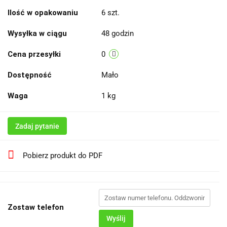
Ilość w opakowaniu
6 szt.
Wysyłka w ciągu
48 godzin
Cena przesyłki
0
Dostępność
Mało
Waga
1 kg
Zadaj pytanie
Pobierz produkt do PDF
Zostaw telefon
Wyślij