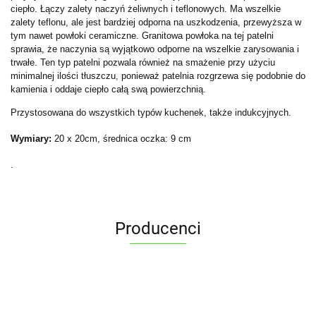
ciepło. Łączy zalety naczyń żeliwnych i teflonowych. Ma wszelkie
zalety teflonu, ale jest bardziej odporna na uszkodzenia, przewyższa w
tym nawet powłoki ceramiczne. Granitowa powłoka na tej patelni
sprawia, że naczynia są wyjątkowo odporne na wszelkie zarysowania i
trwałe. Ten typ patelni pozwala również na smażenie przy użyciu
minimalnej ilości tłuszczu, ponieważ patelnia rozgrzewa się podobnie do
kamienia i oddaje ciepło całą swą powierzchnią.
Przystosowana do wszystkich typów kuchenek, także indukcyjnych.
Wymiary:
20 x 20cm, średnica oczka: 9 cm
.
Producenci