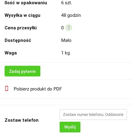
Ilość w opakowaniu
6 szt.
Wysyłka w ciągu
48 godzin
Cena przesyłki
0
Dostępność
Mało
Waga
1 kg
Zadaj pytanie
Pobierz produkt do PDF
Zostaw telefon
Wyślij