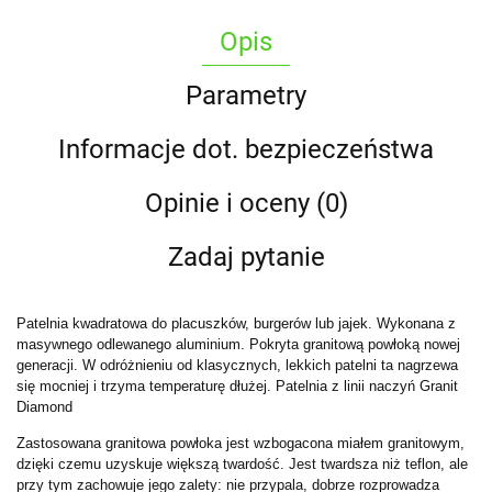
Opis
Parametry
Informacje dot. bezpieczeństwa
Opinie i oceny (0)
Zadaj pytanie
Patelnia kwadratowa do placuszków, burgerów lub jajek. Wykonana z
masywnego odlewanego aluminium. Pokryta granitową powłoką nowej
generacji. W odróżnieniu od klasycznych, lekkich patelni ta nagrzewa
się mocniej i trzyma temperaturę dłużej. Patelnia z linii naczyń Granit
Diamond
Zastosowana granitowa powłoka jest wzbogacona miałem granitowym,
dzięki czemu uzyskuje większą twardość. Jest twardsza niż teflon, ale
przy tym zachowuje jego zalety: nie przypala, dobrze rozprowadza