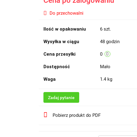
Cena po zalogowaniu
Do przechowalni
Ilość w opakowaniu
6 szt.
Wysyłka w ciągu
48 godzin
Cena przesyłki
0
Dostępność
Mało
Waga
1.4 kg
Zadaj pytanie
Pobierz produkt do PDF