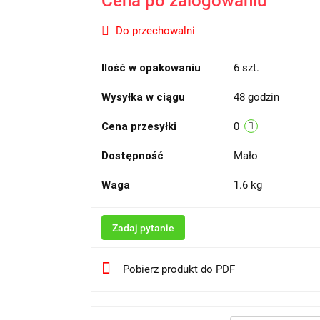
Cena po zalogowaniu
Do przechowalni
Ilość w opakowaniu
6 szt.
Wysyłka w ciągu
48 godzin
Cena przesyłki
0
Dostępność
Mało
Waga
1.6 kg
Zadaj pytanie
Pobierz produkt do PDF