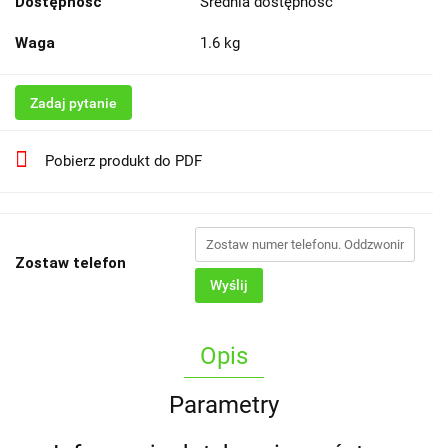
Dostępność
Średnia dostępność
Waga
1.6 kg
Zadaj pytanie
Pobierz produkt do PDF
Zostaw telefon
Wyślij
Opis
Parametry