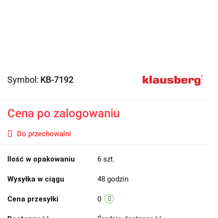
Symbol:
KB-7192
Cena po zalogowaniu
Do przechowalni
Ilość w opakowaniu
6 szt.
Wysyłka w ciągu
48 godzin
Cena przesyłki
0