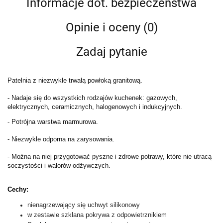
Informacje dot. bezpieczeństwa
Opinie i oceny (0)
Zadaj pytanie
Patelnia z niezwykle trwałą powłoką granitową.
- Nadaje się do wszystkich rodzajów kuchenek: gazowych,
elektrycznych, ceramicznych, halogenowych i indukcyjnych.
- Potrójna warstwa marmurowa.
- Niezwykle odporna na zarysowania.
- Można na niej przygotować pyszne i zdrowe potrawy, które nie utracą
soczystości i walorów odżywczych.
Cechy:
nienagrzewający się uchwyt silikonowy
w zestawie szklana pokrywa z odpowietrznikiem