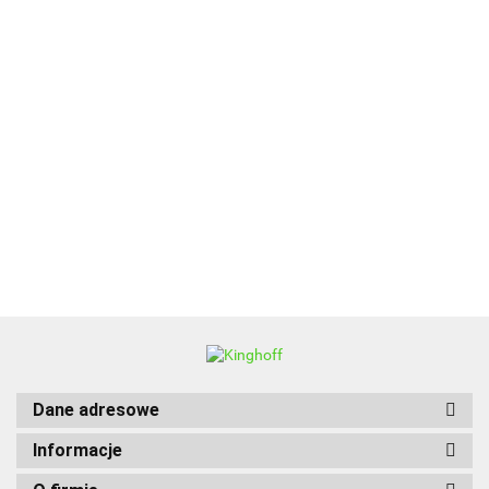
ALPENBURG
BBQ
Dane adresowe
Informacje