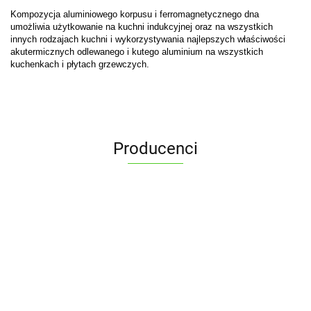
Kompozycja aluminiowego korpusu i ferromagnetycznego dna
umożliwia użytkowanie na kuchni indukcyjnej oraz na wszystkich
innych rodzajach kuchni i wykorzystywania najlepszych właściwości
akutermicznych odlewanego i kutego aluminium na wszystkich
kuchenkach i płytach grzewczych.
Producenci
ALPENBURG